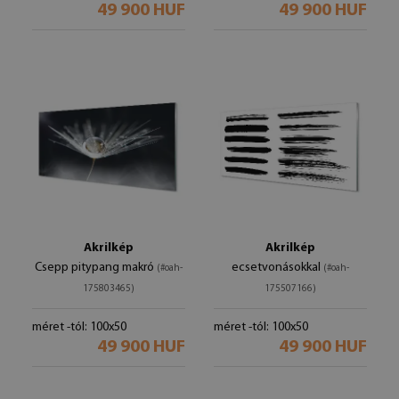
49 900 HUF
49 900 HUF
Akrilkép
Akrilkép
Csepp pitypang makró
ecsetvonásokkal
(#oah-
(#oah-
175803465)
175507166)
méret -tól: 100x50
méret -tól: 100x50
49 900 HUF
49 900 HUF