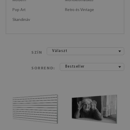
Modern
Monokromatikus
Pop Art
Retro és Vintage
Skandináv
Választ
SZÍN
Bestseller
SORREND: