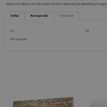
Válasszon stílusos és funkcionális konyhai falburkoló paneljeink közül, hogy
Stílus
Kategóriák
Textúrák
Fa.
Kő.
Vízcseppek