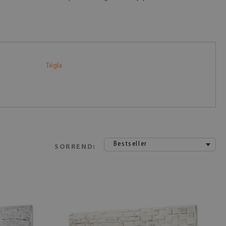
Tégla
Bestseller
SORREND: