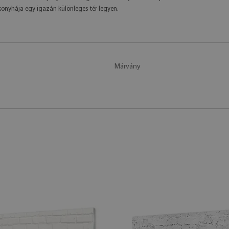
 konyhája egy igazán különleges tér legyen.
Márvány