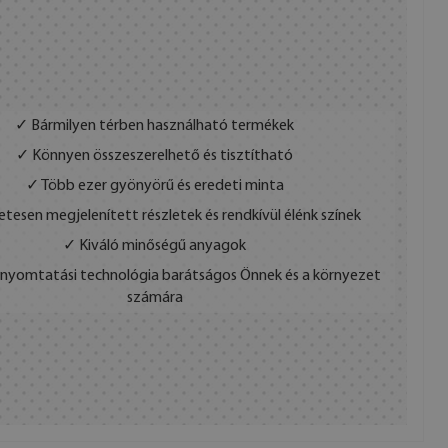
✓ Bármilyen térben használható termékek
✓ Könnyen összeszerelhető és tisztítható
✓ Több ezer gyönyörű és eredeti minta
etesen megjelenített részletek és rendkívül élénk színek
✓ Kiváló minőségű anyagok
s nyomtatási technológia barátságos Önnek és a környezet
számára