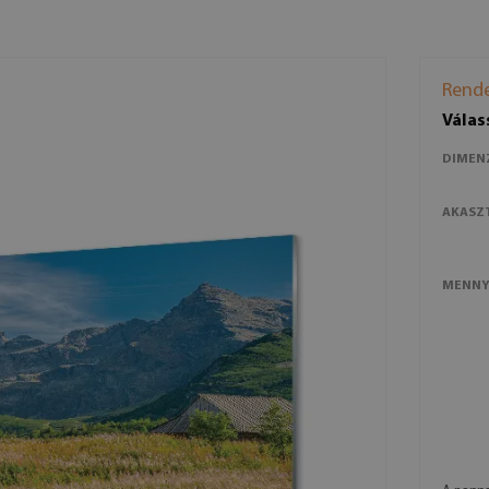
Rende
Válas
DIMEN
AKASZ
MENNY