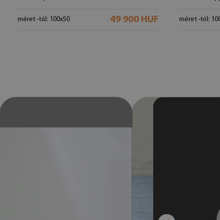
49 900 HUF
méret -tól: 100x50
méret -tól: 10