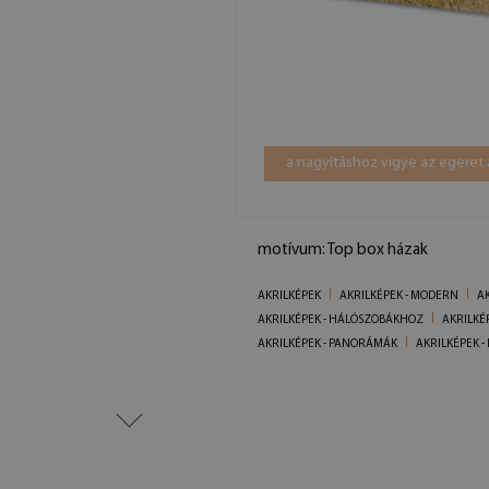
a nagyításhoz vigye az egeret 
motívum: Top box házak
AKRILKÉPEK
AKRILKÉPEK - MODERN
AK
AKRILKÉPEK - HÁLÓSZOBÁKHOZ
AKRILKÉ
AKRILKÉPEK - PANORÁMÁK
AKRILKÉPEK -