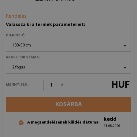
AKRILKÉPEK - NAPLEMENTE
Rendelés:
Válassza ki a termék paramétereit:
DIMENZIÓ:
100x50 cm
AKASZTÓK SZÁMA:
2 fogas
HUF
x
MENNYISÉG:
KOSÁRBA
kedd
A megrendelésének küldés dátuma:
11.08.2026