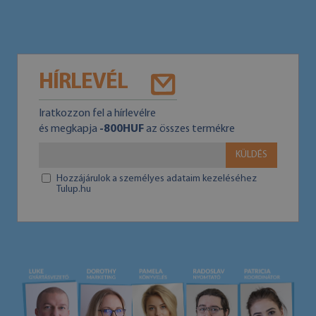
HÍRLEVÉL
Iratkozzon fel a hírlevélre
és megkapja
-800HUF
az összes termékre
KÜLDÉS
Hozzájárulok a személyes adataim kezeléséhez
Tulup.hu