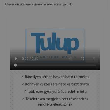
A lakás díszítésénél szívesen eredeti utakat járunk.
✓ Bármilyen térben használható termékek
✓ Könnyen összeszerelhető és tisztítható
✓ Több ezer gyönyörű és eredeti minta
✓ Tökéletesen megjelenített részletek és
rendkívül élénk színek