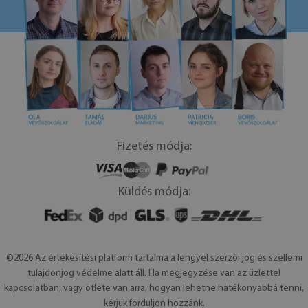
Fizetés módja:
Küldés módja:
©2026 Az értékesítési platform tartalma a lengyel szerzői jog és szellemi
tulajdonjog védelme alatt áll. Ha megjegyzése van az üzlettel
kapcsolatban, vagy ötlete van arra, hogyan lehetne hatékonyabbá tenni,
kérjük forduljon hozzánk.