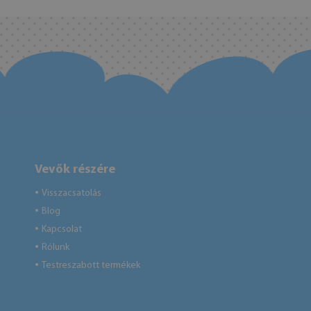
Vevők részére
Visszacsatolás
●
Blog
●
Kapcsolat
●
Rólunk
●
Testreszabott termékek
●