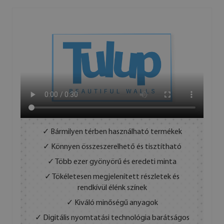
✓ Bármilyen térben használható termékek
✓ Könnyen összeszerelhető és tisztítható
✓ Több ezer gyönyörű és eredeti minta
✓ Tökéletesen megjelenített részletek és
rendkívül élénk színek
✓ Kiváló minőségű anyagok
✓ Digitális nyomtatási technológia barátságos