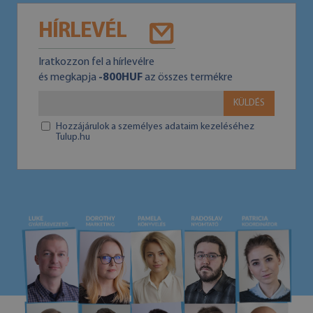
HÍRLEVÉL
Iratkozzon fel a hírlevélre
és megkapja
-800HUF
az összes termékre
KÜLDÉS
Hozzájárulok a személyes adataim kezeléséhez
Tulup.hu