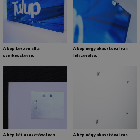
A kép készen áll a
A kép négy akasztóval van
szerkesztésre.
felszerelve.
A kép két akasztóval van
A kép négy akasztóval van