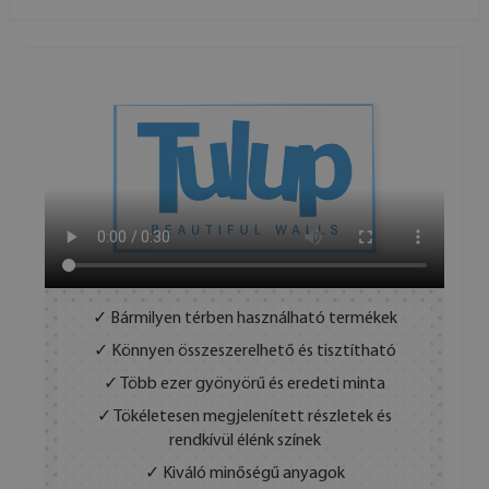
✓ Bármilyen térben használható termékek
✓ Könnyen összeszerelhető és tisztítható
✓ Több ezer gyönyörű és eredeti minta
✓ Tökéletesen megjelenített részletek és
rendkívül élénk színek
✓ Kiváló minőségű anyagok