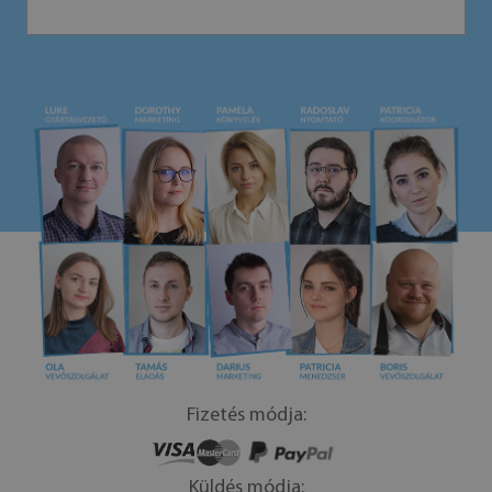
Fizetés módja:
Küldés módja: