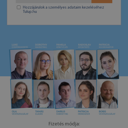
Hozzájárulok a személyes adataim kezeléséhez
Tulup.hu
Fizetés módja: