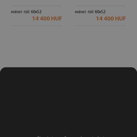
méret -tól: 60x52
méret -tól: 60x52
14 400 HUF
14 400 HUF