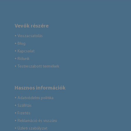
Vevők részére
Visszacsatolás
●
Blog
●
Kapcsolat
●
Rólunk
●
Testreszabott termékek
●
Hasznos információk
Adatvédelmi politika
●
Szállítás
●
Fizetés
●
Reklamáció és visszáru
●
Üzleti szabályzat
●