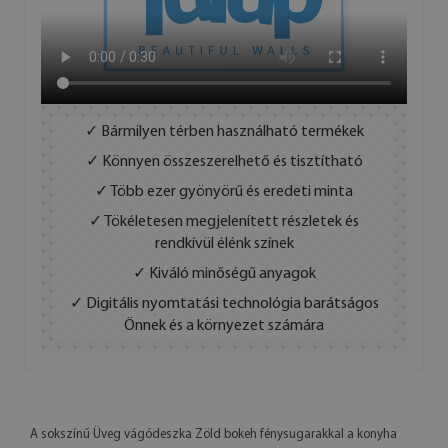
✓ Bármilyen térben használható termékek
✓ Könnyen összeszerelhető és tisztítható
✓ Több ezer gyönyörű és eredeti minta
✓ Tökéletesen megjelenített részletek és
rendkívül élénk színek
✓ Kiváló minőségű anyagok
✓ Digitális nyomtatási technológia barátságos
Önnek és a környezet számára
A sokszínű Üveg vágódeszka Zöld bokeh fénysugarakkal a konyha