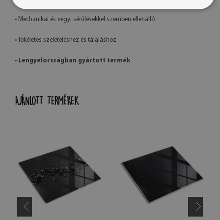
• Mechanikai és vegyi sérülésekkel szemben ellenálló
• Tökéletes szeleteléshez és tálaláshoz
•
Lengyelországban gyártott termék
AJÁNLOTT TERMÉKEK