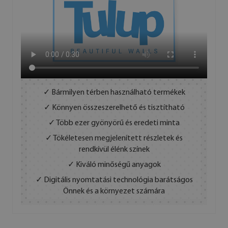
✓ Bármilyen térben használható termékek
✓ Könnyen összeszerelhető és tisztítható
✓ Több ezer gyönyörű és eredeti minta
✓ Tökéletesen megjelenített részletek és
rendkívül élénk színek
✓ Kiváló minőségű anyagok
✓ Digitális nyomtatási technológia barátságos
Önnek és a környezet számára