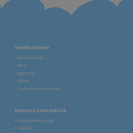
Vevők részére
Visszacsatolás
●
Blog
●
Kapcsolat
●
Rólunk
●
Testreszabott termékek
●
Hasznos információk
Adatvédelmi politika
●
Szállítás
●