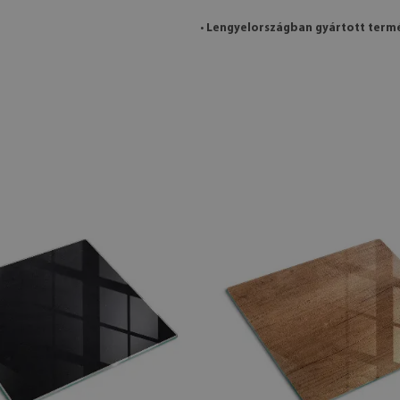
•
Lengyelországban gyártott term