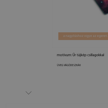
a nagyításhoz vigye az egeret 
motívum: Űr tájkép csillagokkal
ÜVEG VÁGÓDESZKÁK