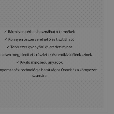
✓ Bármilyen térben használható termékek
✓ Könnyen összeszerelhető és tisztítható
✓ Több ezer gyönyörű és eredeti minta
etesen megjelenített részletek és rendkívül élénk színek
✓ Kiváló minőségű anyagok
s nyomtatási technológia barátságos Önnek és a környezet
számára