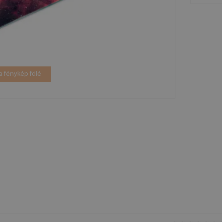
a fénykép fölé