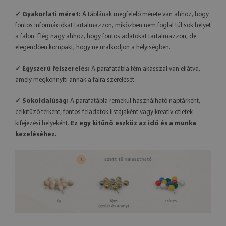
✓ Gyakorlati méret:
A táblának megfelelő mérete van ahhoz, hogy
fontos információkat tartalmazzon, miközben nem foglal túl sok helyet
a falon. Elég nagy ahhoz, hogy fontos adatokat tartalmazzon, de
elegendően kompakt, hogy ne uralkodjon a helyiségben.
✓ Egyszerű felszerelés:
A parafatábla fém akasszal van ellátva,
amely megkönnyíti annak a falra szerelését.
✓ Sokoldalúság:
A parafatábla remekül használható naptárként,
célkitűző térként, fontos feladatok listájaként vagy kreatív ötletek
kifejezési helyeként.
Ez egy kitűnő eszköz az idő és a munka
kezeléséhez.