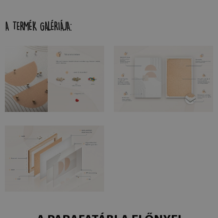
A TERMÉK GALÉRIÁJA: