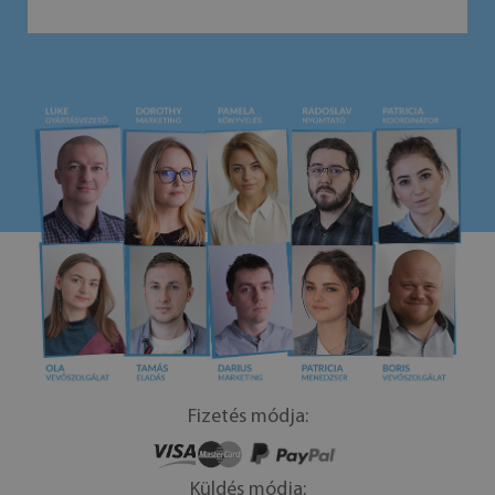
Fizetés módja:
Küldés módja: