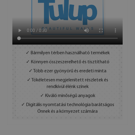
✓ Bármilyen térben használható termékek
✓ Könnyen összeszerelhető és tisztítható
✓ Több ezer gyönyörű és eredeti minta
✓ Tökéletesen megjelenített részletek és
rendkívül élénk színek
✓ Kiváló minőségű anyagok
✓ Digitális nyomtatási technológia barátságos
Önnek és a környezet számára