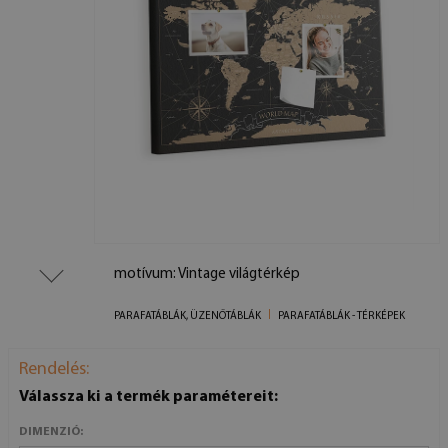
motívum: Vintage világtérkép
PARAFATÁBLÁK, ÜZENŐTÁBLÁK
PARAFATÁBLÁK - TÉRKÉPEK
Rendelés:
Válassza ki a termék paramétereit:
DIMENZIÓ: