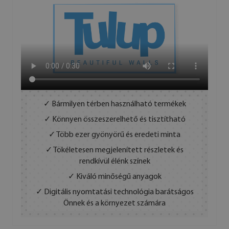
✓ Bármilyen térben használható termékek
✓ Könnyen összeszerelhető és tisztítható
✓ Több ezer gyönyörű és eredeti minta
✓ Tökéletesen megjelenített részletek és
rendkívül élénk színek
✓ Kiváló minőségű anyagok
✓ Digitális nyomtatási technológia barátságos
Önnek és a környezet számára