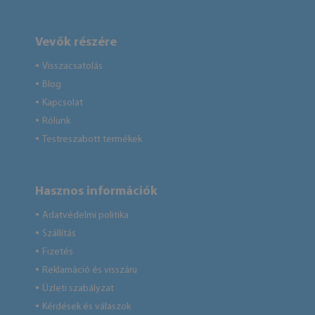
Vevők részére
Visszacsatolás
●
Blog
●
Kapcsolat
●
Rólunk
●
Testreszabott termékek
●
Hasznos információk
Adatvédelmi politika
●
Szállítás
●
Fizetés
●
Reklamáció és visszáru
●
Üzleti szabályzat
●
Kérdések és válaszok
●