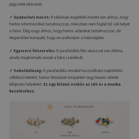
jegyzetek kitűzését.
✓ Gyakorlati méret:
A táblának megfelelő mérete van ahhoz, hogy
fontos információkat tartalmazzon, miközben nem foglal túl sok helyet
a falon. Elég nagy ahhoz, hogy fontos adatokat tartalmazzon, de
elegendően kompakt, hogy ne uralkodjon a helyiségben.
✓ Egyszerű felszerelés:
A parafatábla fém akasszal van ellátva,
amely megkönnyíti annak a falra szerelését.
✓ Sokoldalúság:
A parafatábla remekül használható naptárként,
célkitűző térként, fontos feladatok listájaként vagy kreatív ötletek
kifejezési helyeként.
Ez egy kitűnő eszköz az idő és a munka
kezeléséhez.