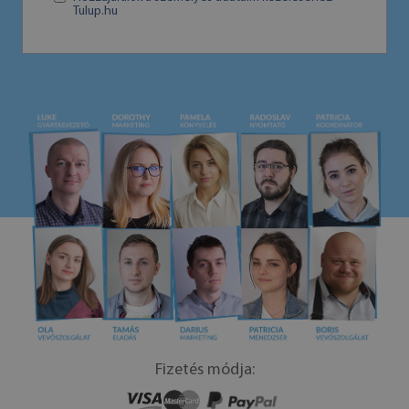
Tulup.hu
Fizetés módja: