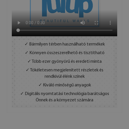
✓ Bármilyen térben használható termékek
✓ Könnyen összeszerelhető és tisztítható
✓ Több ezer gyönyörű és eredeti minta
✓ Tökéletesen megjelenített részletek és
rendkívül élénk színek
✓ Kiváló minőségű anyagok
✓ Digitális nyomtatási technológia barátságos
Önnek és a környezet számára