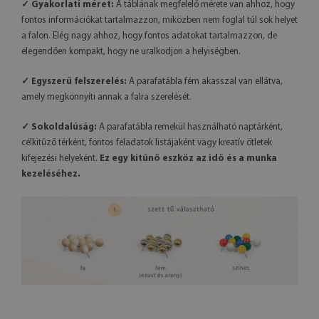
✓ Gyakorlati méret:
A táblának megfelelő mérete van ahhoz, hogy
fontos információkat tartalmazzon, miközben nem foglal túl sok helyet
a falon. Elég nagy ahhoz, hogy fontos adatokat tartalmazzon, de
elegendően kompakt, hogy ne uralkodjon a helyiségben.
✓ Egyszerű felszerelés:
A parafatábla fém akasszal van ellátva,
amely megkönnyíti annak a falra szerelését.
✓ Sokoldalúság:
A parafatábla remekül használható naptárként,
célkitűző térként, fontos feladatok listájaként vagy kreatív ötletek
kifejezési helyeként.
Ez egy kitűnő eszköz az idő és a munka
kezeléséhez.