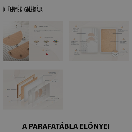
A TERMÉK GALÉRIÁJA:
A PARAFATÁBLA ELŐNYEI