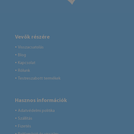
Vevők részére
Visszacsatolás
●
Blog
●
Kapcsolat
●
Rólunk
●
Testreszabott termékek
●
Hasznos információk
Adatvédelmi politika
●
Szállítás
●
Fizetés
●
●