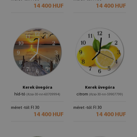
14 400 HUF
14 400 HUF
Kerek üvegóra
Kerek üvegóra
híd-tó
citrom
(#zso-30-nn-60709994)
(#zso-30-nn-59907799)
méret -tól: FI 30
méret -tól: FI 30
14 400 HUF
14 400 HUF