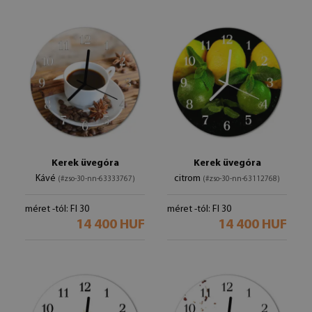
Kerek üvegóra
Kerek üvegóra
Kávé
citrom
(#zso-30-nn-63333767)
(#zso-30-nn-63112768)
méret -tól: FI 30
méret -tól: FI 30
14 400 HUF
14 400 HUF