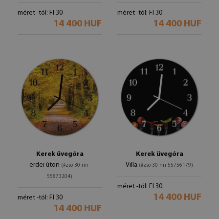
méret -tól: FI 30
méret -tól: FI 30
14 400 HUF
14 400 HUF
Kerek üvegóra
Kerek üvegóra
erdei úton
Villa
(#zso-30-nn-
(#zso-30-nn-55756179)
55873204)
méret -tól: FI 30
14 400 HUF
méret -tól: FI 30
14 400 HUF