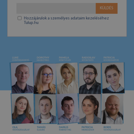
KÜLDÉS
Hozzájárulok a személyes adataim kezeléséhez
Tulup.hu