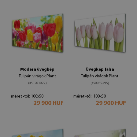
Modern üvegkép
Üvegkép falra
Tulipán virágok Plant
Tulipán virágok Plant
(#50201022)
(#50039495)
méret -tól: 100x50
méret -tól: 100x50
29 900 HUF
29 900 HUF