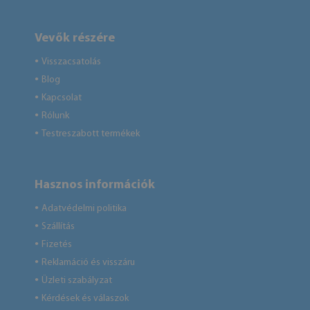
Vevők részére
Visszacsatolás
●
Blog
●
Kapcsolat
●
Rólunk
●
Testreszabott termékek
●
Hasznos információk
Adatvédelmi politika
●
Szállítás
●
Fizetés
●
Reklamáció és visszáru
●
Üzleti szabályzat
●
Kérdések és válaszok
●