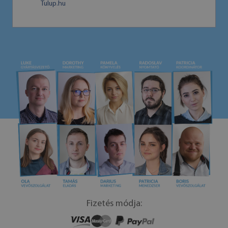
Tulup.hu
Fizetés módja: