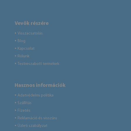
Vevők részére
Visszacsatolás
●
Blog
●
Kapcsolat
●
Rólunk
●
Testreszabott termékek
●
Hasznos információk
Adatvédelmi politika
●
Szállítás
●
Fizetés
●
Reklamáció és visszáru
●
Üzleti szabályzat
●