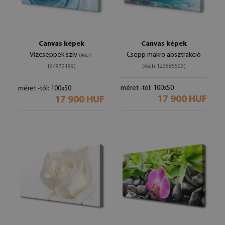
Canvas képek
Canvas képek
Vízcseppek szív
Csepp makro absztrakció
(#och-
(#och-129685509)
164872199)
méret -tól: 100x50
méret -tól: 100x50
17 900 HUF
17 900 HUF