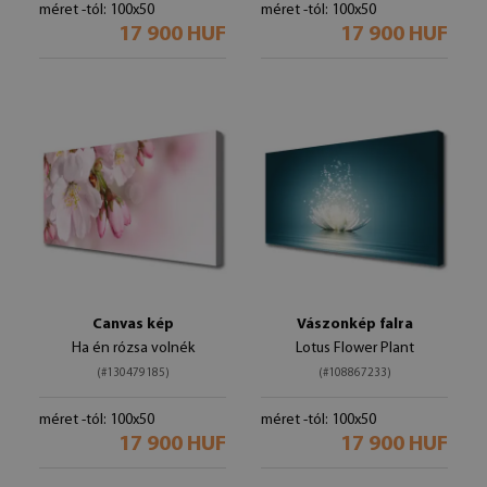
méret -tól: 100x50
méret -tól: 100x50
17 900 HUF
17 900 HUF
Canvas kép
Vászonkép falra
Ha én rózsa volnék
Lotus Flower Plant
(#130479185)
(#108867233)
méret -tól: 100x50
méret -tól: 100x50
17 900 HUF
17 900 HUF