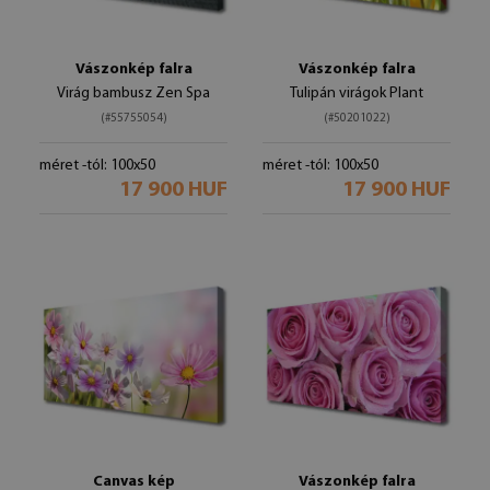
Vászonkép falra
Vászonkép falra
Virág bambusz Zen Spa
Tulipán virágok Plant
(#55755054)
(#50201022)
méret -tól: 100x50
méret -tól: 100x50
17 900 HUF
17 900 HUF
Canvas kép
Vászonkép falra