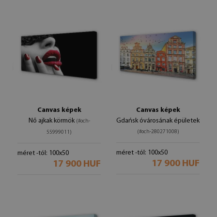
Canvas képek
Canvas képek
Nő ajkak körmök
Gdańsk óvárosának épületek
(#och-
(#och-280271008)
55999011)
méret -tól: 100x50
méret -tól: 100x50
17 900 HUF
17 900 HUF