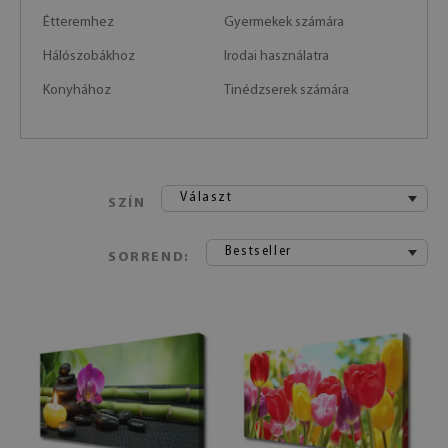
Étteremhez
Gyermekek számára
Hálószobákhoz
Irodai használatra
Konyhához
Tinédzserek számára
Választ
SZÍN
Bestseller
SORREND: