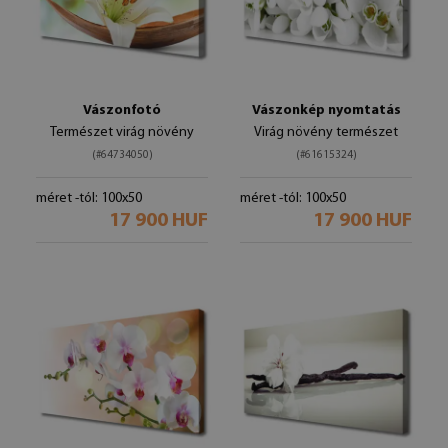
Vászonfotó
Vászonkép nyomtatás
Természet virág növény
Virág növény természet
(#64734050)
(#61615324)
méret -tól: 100x50
méret -tól: 100x50
17 900 HUF
17 900 HUF