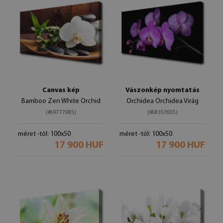
Canvas kép
Vászonkép nyomtatás
Bamboo Zen White Orchid
Orchidea Orchidea Virág
(#69777085)
(#68357605)
méret -tól: 100x50
méret -tól: 100x50
17 900 HUF
17 900 HUF