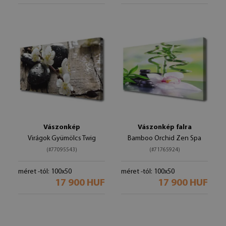
Vászonkép
Vászonkép falra
Virágok Gyümölcs Twig
Bamboo Orchid Zen Spa
(#77095543)
(#71765924)
méret -tól: 100x50
méret -tól: 100x50
17 900 HUF
17 900 HUF