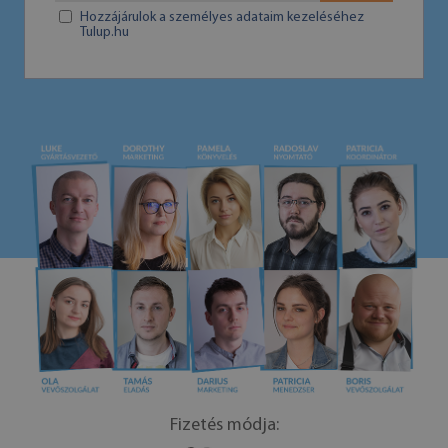
Hozzájárulok a személyes adataim kezeléséhez
Tulup.hu
Fizetés módja: