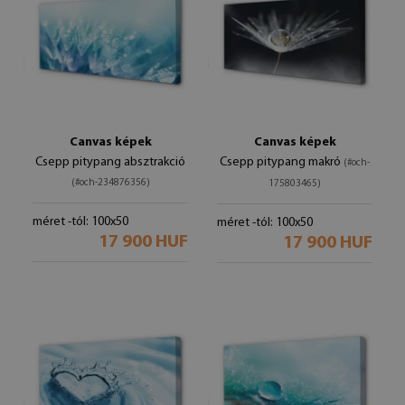
Canvas képek
Canvas képek
Csepp pitypang absztrakció
Csepp pitypang makró
(#och-
(#och-234876356)
175803465)
méret -tól: 100x50
méret -tól: 100x50
17 900 HUF
17 900 HUF