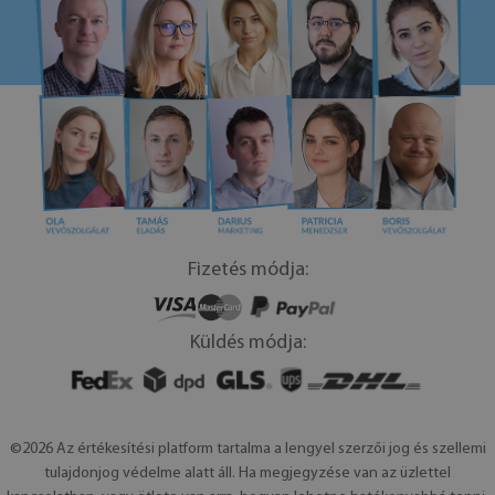
Fizetés módja:
Küldés módja:
©2026 Az értékesítési platform tartalma a lengyel szerzői jog és szellemi
tulajdonjog védelme alatt áll. Ha megjegyzése van az üzlettel