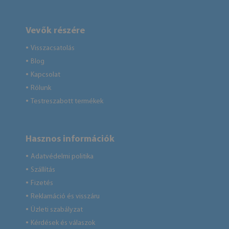
Vevők részére
Visszacsatolás
●
Blog
●
Kapcsolat
●
Rólunk
●
Testreszabott termékek
●
Hasznos információk
Adatvédelmi politika
●
Szállítás
●
Fizetés
●
Reklamáció és visszáru
●
Üzleti szabályzat
●
Kérdések és válaszok
●