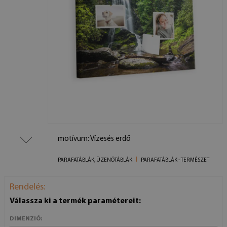
motívum: Vízesés erdő
PARAFATÁBLÁK, ÜZENŐTÁBLÁK
PARAFATÁBLÁK - TERMÉSZET
Rendelés:
Válassza ki a termék paramétereit:
DIMENZIÓ: