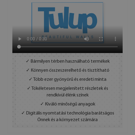
✓ Bármilyen térben használható termékek
✓ Könnyen összeszerelhető és tisztítható
✓ Több ezer gyönyörű és eredeti minta
✓ Tökéletesen megjelenített részletek és
rendkívül élénk színek
✓ Kiváló minőségű anyagok
✓ Digitális nyomtatási technológia barátságos
Önnek és a környezet számára