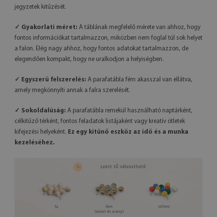
jegyzetek kitűzését.
✓ Gyakorlati méret:
A táblának megfelelő mérete van ahhoz, hogy
fontos információkat tartalmazzon, miközben nem foglal túl sok helyet
a falon. Elég nagy ahhoz, hogy fontos adatokat tartalmazzon, de
elegendően kompakt, hogy ne uralkodjon a helyiségben.
✓ Egyszerű felszerelés:
A parafatábla fém akasszal van ellátva,
amely megkönnyíti annak a falra szerelését.
✓ Sokoldalúság:
A parafatábla remekül használható naptárként,
célkitűző térként, fontos feladatok listájaként vagy kreatív ötletek
kifejezési helyeként.
Ez egy kitűnő eszköz az idő és a munka
kezeléséhez.