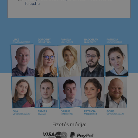
Tulup.hu
Fizetés módja: