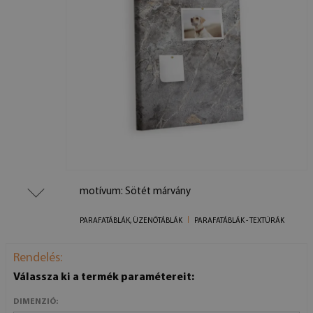
motívum: Sötét márvány
PARAFATÁBLÁK, ÜZENŐTÁBLÁK
PARAFATÁBLÁK - TEXTÚRÁK
Rendelés:
Válassza ki a termék paramétereit:
DIMENZIÓ: