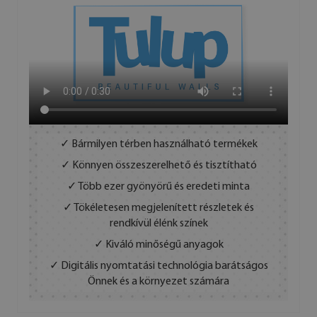
✓ Bármilyen térben használható termékek
✓ Könnyen összeszerelhető és tisztítható
✓ Több ezer gyönyörű és eredeti minta
✓ Tökéletesen megjelenített részletek és
rendkívül élénk színek
✓ Kiváló minőségű anyagok
✓ Digitális nyomtatási technológia barátságos
Önnek és a környezet számára