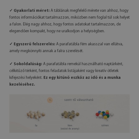
✓ Gyakorlati méret:
A táblának megfelelő mérete van ahhoz, hogy
fontos információkat tartalmazzon, miközben nem foglal túl sok helyet
a falon. Elég nagy ahhoz, hogy fontos adatokat tartalmazzon, de
elegendően kompakt, hogy ne uralkodjon a helyiségben.
✓ Egyszerű felszerelés:
A parafatábla fém akasszal van ellátva,
amely megkönnyíti annak a falra szerelését.
✓ Sokoldalúság:
A parafatábla remekül használható naptárként,
célkitűző térként, fontos feladatok listájaként vagy kreatív ötletek
kifejezési helyeként.
Ez egy kitűnő eszköz az idő és a munka
kezeléséhez.