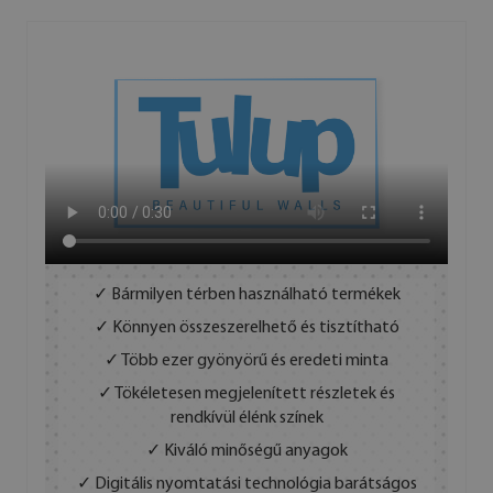
✓ Bármilyen térben használható termékek
✓ Könnyen összeszerelhető és tisztítható
✓ Több ezer gyönyörű és eredeti minta
✓ Tökéletesen megjelenített részletek és
rendkívül élénk színek
✓ Kiváló minőségű anyagok
✓ Digitális nyomtatási technológia barátságos