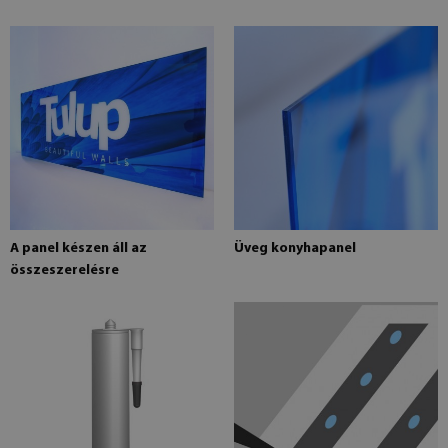
A panel készen áll az
Üveg konyhapanel
összeszerelésre