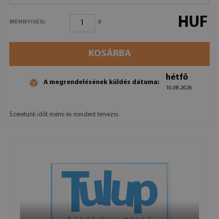
HUF
x
MENNYISÉG:
KOSÁRBA
hétfő
A megrendelésének küldés dátuma:
10.08.2026
Szeretünk időt mérni és mindent tervezni.