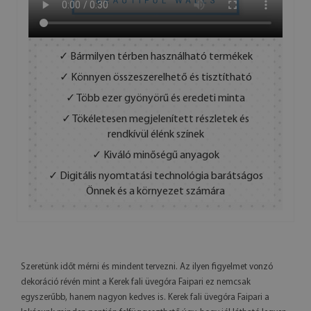
✓ Bármilyen térben használható termékek
✓ Könnyen összeszerelhető és tisztítható
✓ Több ezer gyönyörű és eredeti minta
✓ Tökéletesen megjelenített részletek és
rendkívül élénk színek
✓ Kiváló minőségű anyagok
✓ Digitális nyomtatási technológia barátságos
Önnek és a környezet számára
Szeretünk időt mérni és mindent tervezni. Az ilyen figyelmet vonzó
dekoráció révén mint a Kerek fali üvegóra Faipari ez nemcsak
egyszerűbb, hanem nagyon kedves is. Kerek fali üvegóra Faipari a