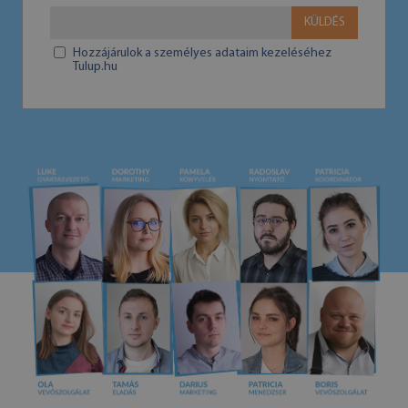
KÜLDÉS
Hozzájárulok a személyes adataim kezeléséhez
Tulup.hu