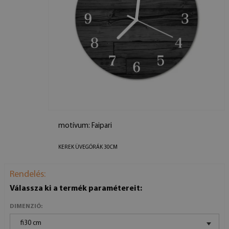
motívum: Faipari
KEREK ÜVEGÓRÁK 30CM
Rendelés:
Válassza ki a termék paramétereit:
DIMENZIÓ:
fi30 cm