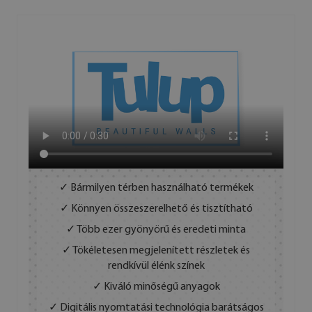
✓ Bármilyen térben használható termékek
✓ Könnyen összeszerelhető és tisztítható
✓ Több ezer gyönyörű és eredeti minta
✓ Tökéletesen megjelenített részletek és
rendkívül élénk színek
✓ Kiváló minőségű anyagok
✓ Digitális nyomtatási technológia barátságos