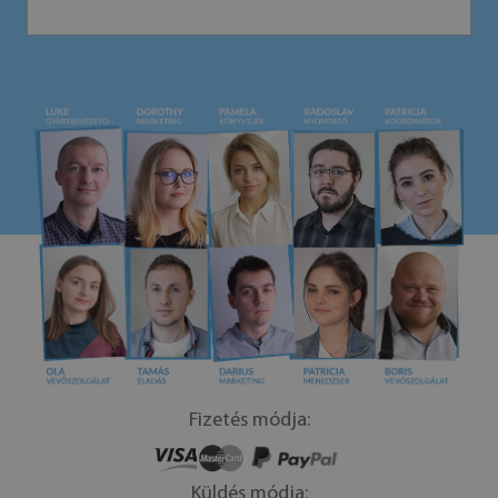
Fizetés módja:
Küldés módja: