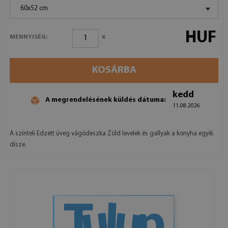
60x52 cm
HUF
x
MENNYISÉG:
KOSÁRBA
kedd
A megrendelésének küldés dátuma:
11.08.2026
A színteli Edzett üveg vágódeszka Zöld levelek és gallyak a konyha egyik
dísze.