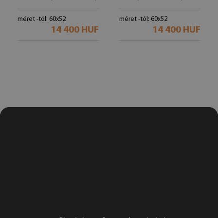
méret -tól: 60x52
méret -tól: 60x52
14 400 HUF
14 400 HUF