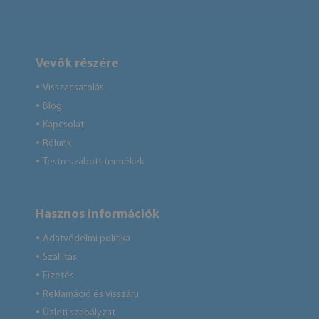
Vevők részére
Visszacsatolás
●
Blog
●
Kapcsolat
●
Rólunk
●
Testreszabott termékek
●
Hasznos információk
Adatvédelmi politika
●
Szállítás
●
Fizetés
●
Reklamáció és visszáru
●
Üzleti szabályzat
●