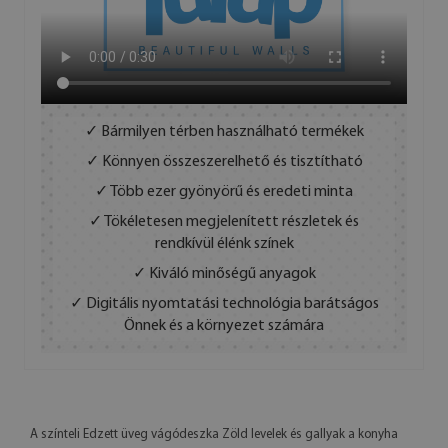
✓ Bármilyen térben használható termékek
✓ Könnyen összeszerelhető és tisztítható
✓ Több ezer gyönyörű és eredeti minta
✓ Tökéletesen megjelenített részletek és
rendkívül élénk színek
✓ Kiváló minőségű anyagok
✓ Digitális nyomtatási technológia barátságos
Önnek és a környezet számára
A színteli Edzett üveg vágódeszka Zöld levelek és gallyak a konyha