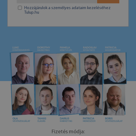
Hozzájárulok a személyes adataim kezeléséhez
Tulup.hu
Fizetés módja: