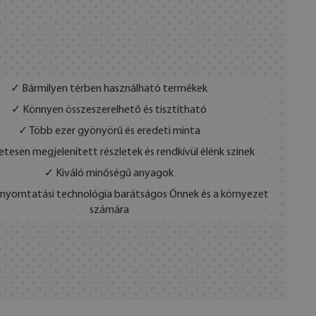
✓ Bármilyen térben használható termékek
✓ Könnyen összeszerelhető és tisztítható
✓ Több ezer gyönyörű és eredeti minta
etesen megjelenített részletek és rendkívül élénk színek
✓ Kiváló minőségű anyagok
s nyomtatási technológia barátságos Önnek és a környezet
számára