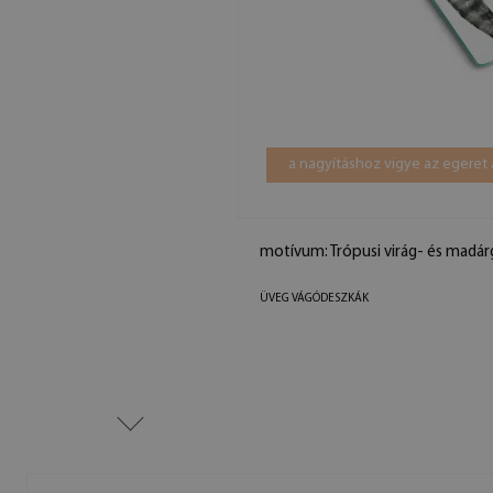
a nagyításhoz vigye az egeret 
motívum: Trópusi virág- és madá
ÜVEG VÁGÓDESZKÁK