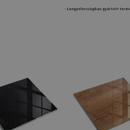
•
Lengyelországban gyártott term