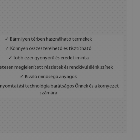
✓ Bármilyen térben használható termékek
✓ Könnyen összeszerelhető és tisztítható
✓ Több ezer gyönyörű és eredeti minta
etesen megjelenített részletek és rendkívül élénk színek
✓ Kiváló minőségű anyagok
s nyomtatási technológia barátságos Önnek és a környezet
számára