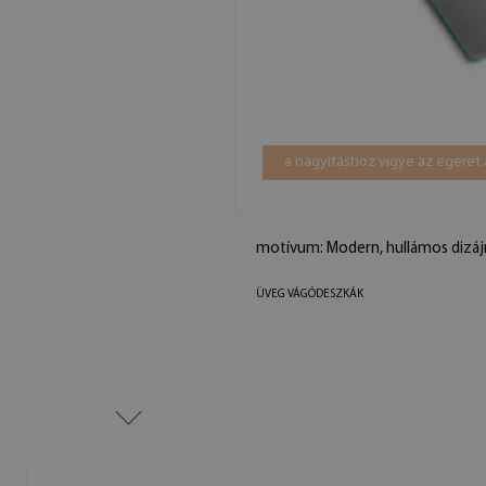
a nagyításhoz vigye az egeret 
motívum: Modern, hullámos dizáj
ÜVEG VÁGÓDESZKÁK