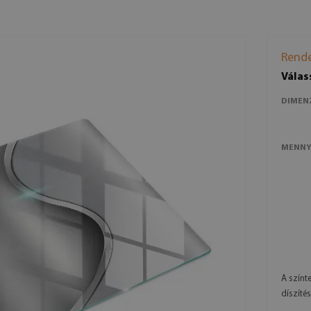
Rende
Válas
DIMEN
MENNY
A színt
díszítés