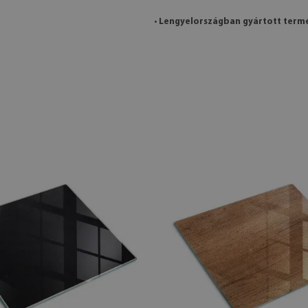
•
Lengyelországban gyártott term