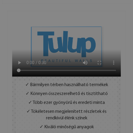
✓ Bármilyen térben használható termékek
✓ Könnyen összeszerelhető és tisztítható
✓ Több ezer gyönyörű és eredeti minta
✓ Tökéletesen megjelenített részletek és
rendkívül élénk színek
✓ Kiváló minőségű anyagok