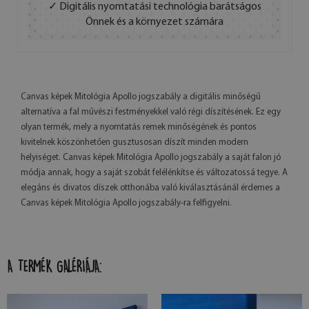
✓ Digitális nyomtatási technológia barátságos
Önnek és a környezet számára
Canvas képek Mitológia Apollo jogszabály a digitális minőségű
alternatíva a fal művészi festményekkel való régi díszítésének. Ez egy
olyan termék, mely a nyomtatás remek minőségének és pontos
kivitelnek köszönhetően gusztusosan díszít minden modern
helyiséget. Canvas képek Mitológia Apollo jogszabály a saját falon jó
módja annak, hogy a saját szobát felélénkítse és változatossá tegye. A
elegáns és divatos díszek otthonába való kiválasztásánál érdemes a
Canvas képek Mitológia Apollo jogszabály-ra felfigyelni.
A TERMÉK GALÉRIÁJA: