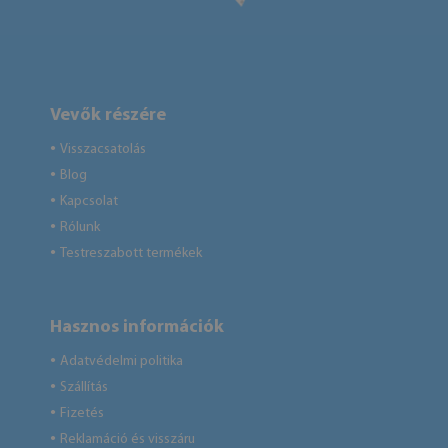
Vevők részére
Visszacsatolás
●
Blog
●
Kapcsolat
●
Rólunk
●
Testreszabott termékek
●
Hasznos információk
Adatvédelmi politika
●
Szállítás
●
Fizetés
●
Reklamáció és visszáru
●