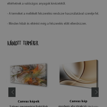
eltérhetnek a valóságos anyagok kinézetétől.
- A terméket a mellékelt felszerelési rendszer használatával szerelje fel.
- Minden hibát és eltérést még a felszerelés előtt ellenőrizzen.
AJÁNLOTT TERMÉKEK
Canvas kép
Canvas képek
modern absztrakció
Színes geometriai fraktálok
(#och-nn-