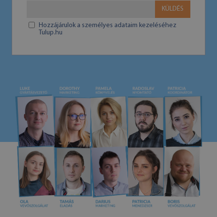
KÜLDÉS
Hozzájárulok a személyes adataim kezeléséhez
Tulup.hu