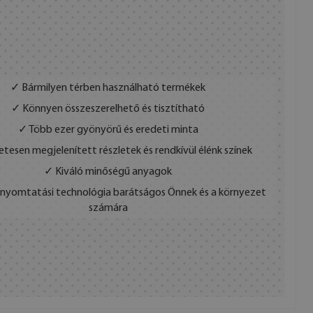
✓ Bármilyen térben használható termékek
✓ Könnyen összeszerelhető és tisztítható
✓ Több ezer gyönyörű és eredeti minta
etesen megjelenített részletek és rendkívül élénk színek
✓ Kiváló minőségű anyagok
s nyomtatási technológia barátságos Önnek és a környezet
számára