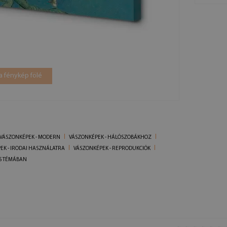
a fénykép fölé
VÁSZONKÉPEK - MODERN
VÁSZONKÉPEK - HÁLÓSZOBÁKHOZ
EK - IRODAI HASZNÁLATRA
VÁSZONKÉPEK - REPRODUKCIÓK
S TÉMÁBAN