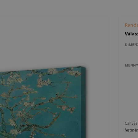
Rende
Válas
DIMEN
MENNY
Canvas 
festmén