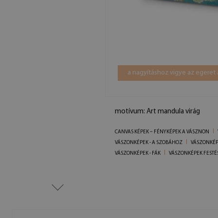
a nagyításhoz vigye az egeret 
motívum: Art mandula virág
CANVAS KÉPEK – FÉNYKÉPEK A VÁSZNON
VÁSZONKÉPEK - A SZOBÁHOZ
VÁSZONKÉP
VÁSZONKÉPEK - FÁK
VÁSZONKÉPEK FESTÉ