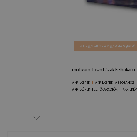
a nagyításhoz vigye az egeret 
motívum: Town házak Felhőkarco
AKRILKÉPEK
AKRILKÉPEK - A SZOBÁHOZ
AKRILKÉPEK - FELHŐKARCOLÓK
AKRILKÉP