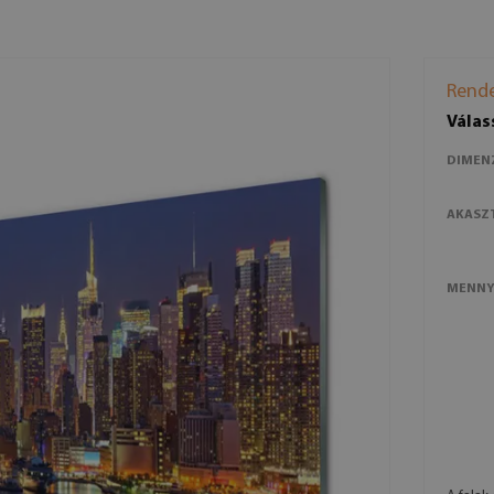
Rende
Válas
DIMEN
AKASZ
MENNY