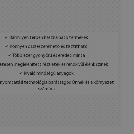
✓ Bármilyen térben használható termékek
✓ Könnyen összeszerelhető és tisztítható
✓ Több ezer gyönyörű és eredeti minta
etesen megjelenített részletek és rendkívül élénk színek
✓ Kiváló minőségű anyagok
s nyomtatási technológia barátságos Önnek és a környezet
számára