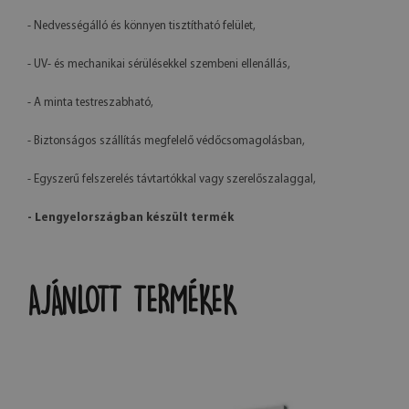
- Nedvességálló és könnyen tisztítható felület,
- UV- és mechanikai sérülésekkel szembeni ellenállás,
- A minta testreszabható,
- Biztonságos szállítás megfelelő védőcsomagolásban,
- Egyszerű felszerelés távtartókkal vagy szerelőszalaggal,
- Lengyelországban készült termék
AJÁNLOTT TERMÉKEK