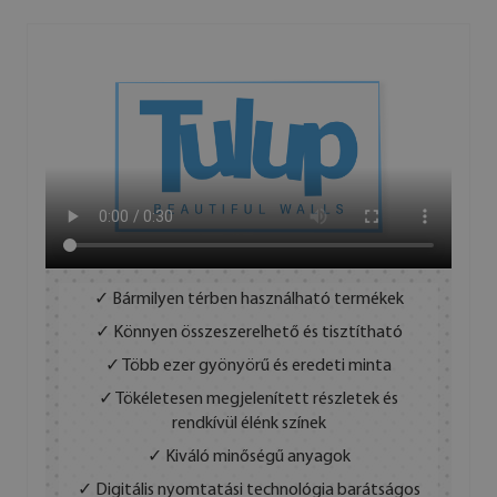
✓ Bármilyen térben használható termékek
✓ Könnyen összeszerelhető és tisztítható
✓ Több ezer gyönyörű és eredeti minta
✓ Tökéletesen megjelenített részletek és
rendkívül élénk színek
✓ Kiváló minőségű anyagok
✓ Digitális nyomtatási technológia barátságos