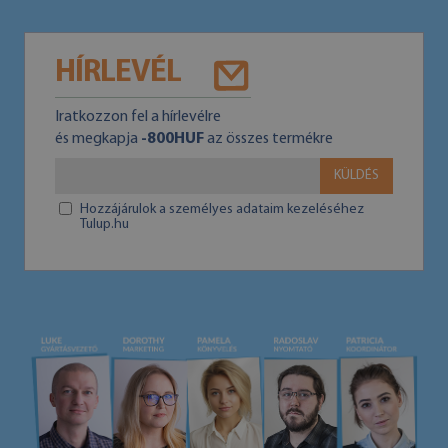
HÍRLEVÉL
Iratkozzon fel a hírlevélre
és megkapja
-800HUF
az összes termékre
KÜLDÉS
Hozzájárulok a személyes adataim kezeléséhez
Tulup.hu