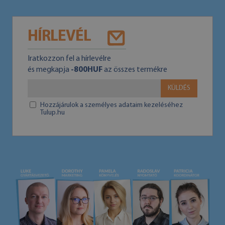
HÍRLEVÉL
Iratkozzon fel a hírlevélre
és megkapja
-800HUF
az összes termékre
KÜLDÉS
Hozzájárulok a személyes adataim kezeléséhez
Tulup.hu