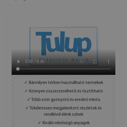
✓ Bármilyen térben használható termékek
✓ Könnyen összeszerelhető és tisztítható
✓ Több ezer gyönyörű és eredeti minta
✓ Tökéletesen megjelenített részletek és
rendkívül élénk színek
✓ Kiváló minőségű anyagok