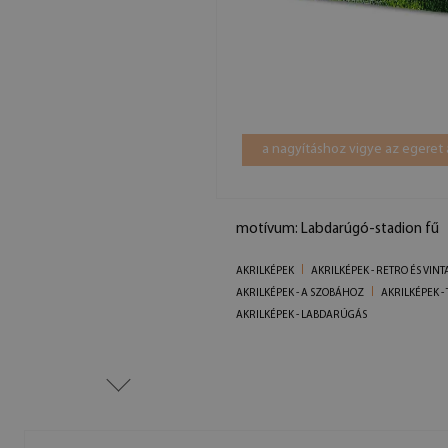
a nagyításhoz vigye az egeret 
motívum: Labdarúgó-stadion fű
AKRILKÉPEK
AKRILKÉPEK - RETRO ÉS VINT
AKRILKÉPEK - A SZOBÁHOZ
AKRILKÉPEK 
AKRILKÉPEK - LABDARÚGÁS