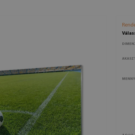
Rende
Válas
DIMEN
AKASZ
MENNY