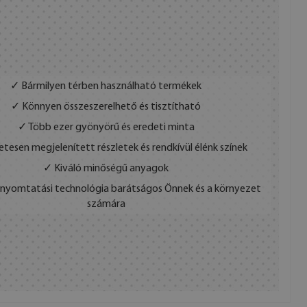
✓ Bármilyen térben használható termékek
✓ Könnyen összeszerelhető és tisztítható
✓ Több ezer gyönyörű és eredeti minta
etesen megjelenített részletek és rendkívül élénk színek
✓ Kiváló minőségű anyagok
s nyomtatási technológia barátságos Önnek és a környezet
számára