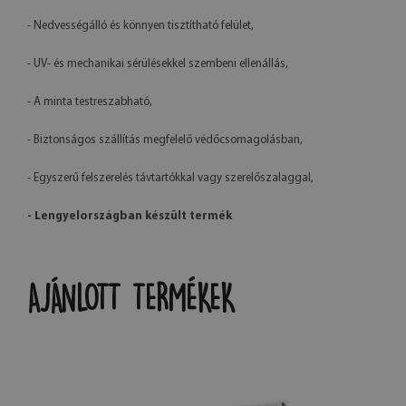
- Nedvességálló és könnyen tisztítható felület,
- UV- és mechanikai sérülésekkel szembeni ellenállás,
- A minta testreszabható,
- Biztonságos szállítás megfelelő védőcsomagolásban,
- Egyszerű felszerelés távtartókkal vagy szerelőszalaggal,
- Lengyelországban készült termék
AJÁNLOTT TERMÉKEK