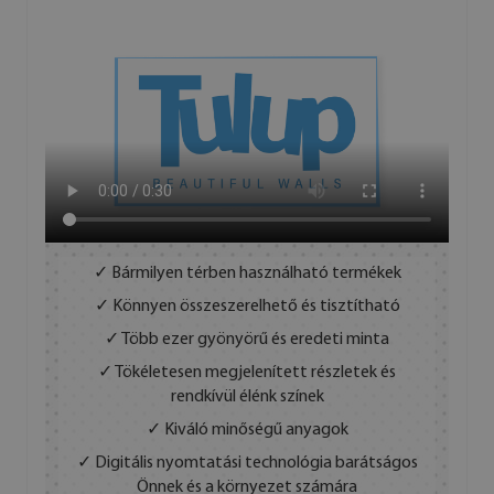
✓ Bármilyen térben használható termékek
✓ Könnyen összeszerelhető és tisztítható
✓ Több ezer gyönyörű és eredeti minta
✓ Tökéletesen megjelenített részletek és
rendkívül élénk színek
✓ Kiváló minőségű anyagok
✓ Digitális nyomtatási technológia barátságos
Önnek és a környezet számára