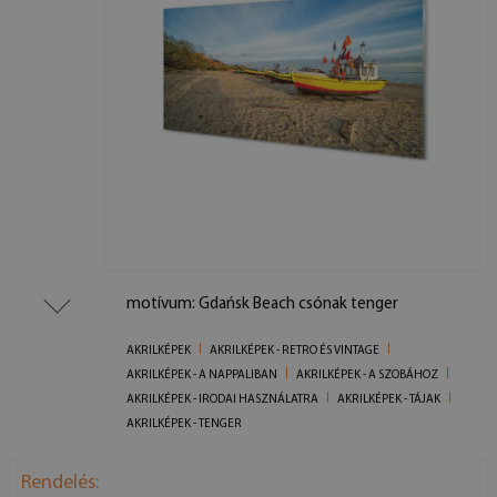
motívum: Gdańsk Beach csónak tenger
AKRILKÉPEK
AKRILKÉPEK - RETRO ÉS VINTAGE
AKRILKÉPEK - A NAPPALIBAN
AKRILKÉPEK - A SZOBÁHOZ
AKRILKÉPEK - IRODAI HASZNÁLATRA
AKRILKÉPEK - TÁJAK
AKRILKÉPEK - TENGER
Rendelés: