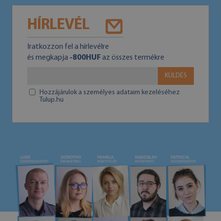
HÍRLEVÉL
Iratkozzon fel a hírlevélre
és megkapja
-800HUF
az összes termékre
KÜLDÉS
Hozzájárulok a személyes adataim kezeléséhez
Tulup.hu