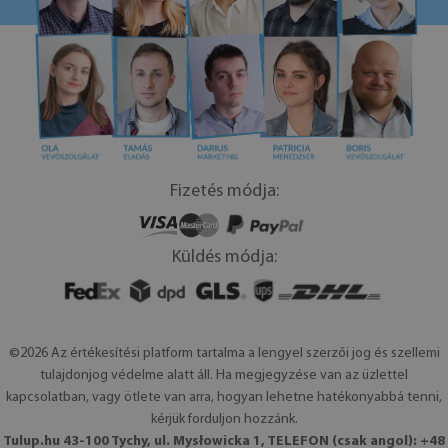
Fizetés módja:
Küldés módja:
©2026 Az értékesítési platform tartalma a lengyel szerzői jog és szellemi
tulajdonjog védelme alatt áll. Ha megjegyzése van az üzlettel
kapcsolatban, vagy ötlete van arra, hogyan lehetne hatékonyabbá tenni,
kérjük forduljon hozzánk.
Tulup.hu 43-100 Tychy, ul. Mysłowicka 1, TELEFON (csak angol): +48