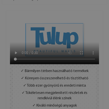
✓ Bármilyen térben használható termékek
✓ Könnyen összeszerelhető és tisztítható
✓ Több ezer gyönyörű és eredeti minta
✓ Tökéletesen megjelenített részletek és
rendkívül élénk színek
✓ Kiváló minőségű anyagok