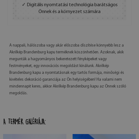
✓ Digitális nyomtatási technológia barátságos
Önnek és a környezet számára
A nappali, hálószoba vagy akár előszoba díszítése könnyebb lesz a
Akrilkép Brandenburg kapu terméknek köszönhetően. Azoknak, akik
megunták a hagyományos bekeretezett fényképeket vagy
festményeket, egy innovációs megoldást kínálunk. Akrilkép
Brandenburg kapu a nyomtatásnak egy tartós formája, minőségi és
kivételes dekoráció garanciája az Ön helyiségében! Ha valami nem
mindennapit keres, akkor Akrilkép Brandenburg kapu az Önnek szóló
megoldás.
A TERMÉK GALÉRIÁJA: