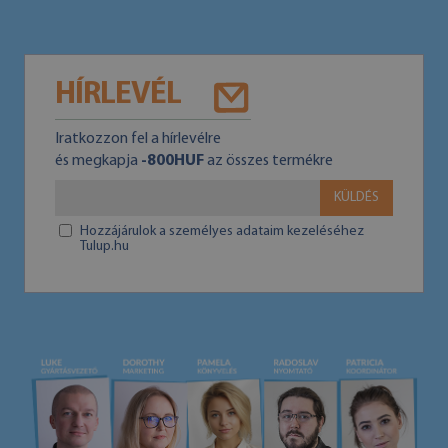
HÍRLEVÉL
Iratkozzon fel a hírlevélre
és megkapja
-800HUF
az összes termékre
KÜLDÉS
Hozzájárulok a személyes adataim kezeléséhez
Tulup.hu