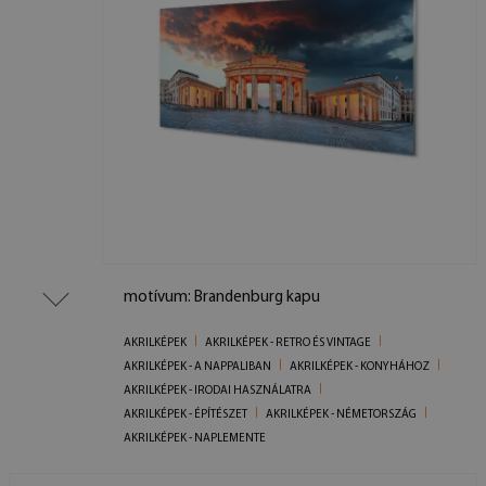
motívum: Brandenburg kapu
AKRILKÉPEK
AKRILKÉPEK - RETRO ÉS VINTAGE
AKRILKÉPEK - A NAPPALIBAN
AKRILKÉPEK - KONYHÁHOZ
AKRILKÉPEK - IRODAI HASZNÁLATRA
AKRILKÉPEK - ÉPÍTÉSZET
AKRILKÉPEK - NÉMETORSZÁG
AKRILKÉPEK - NAPLEMENTE