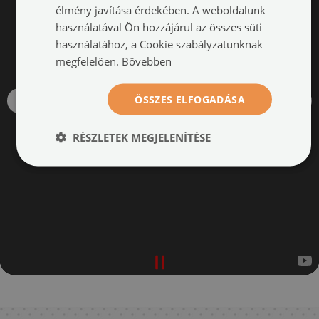
élmény javítása érdekében. A weboldalunk
használatával Ön hozzájárul az összes süti
használatához, a Cookie szabályzatunknak
megfelelően.
Bővebben
ÖSSZES ELFOGADÁSA
RÉSZLETEK MEGJELENÍTÉSE