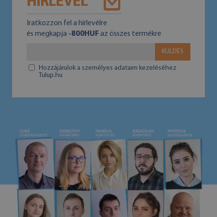
HÍRLEVÉL
Iratkozzon fel a hírlevélre
és megkapja
-800HUF
az összes termékre
KÜLDÉS
Hozzájárulok a személyes adataim kezeléséhez
Tulup.hu