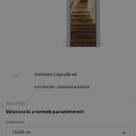
motívum: Lépcsők vár
AJTÓ TAPÉTÁK – ÖNTAPADÓ BORÍTÁSOK
Rendelés:
Válassza ki a termék paramétereit:
DIMENZIÓ:
75x205 cm