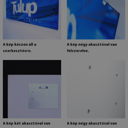
A kép készen áll a
A kép négy akasztóval van
szerkesztésre.
felszerelve.
A kép két akasztóval van
A kép négy akasztóval van