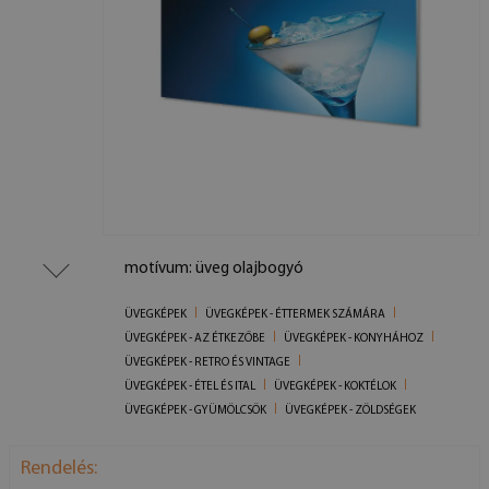
motívum: üveg olajbogyó
ÜVEGKÉPEK
ÜVEGKÉPEK - ÉTTERMEK SZÁMÁRA
ÜVEGKÉPEK - AZ ÉTKEZŐBE
ÜVEGKÉPEK - KONYHÁHOZ
ÜVEGKÉPEK - RETRO ÉS VINTAGE
ÜVEGKÉPEK - ÉTEL ÉS ITAL
ÜVEGKÉPEK - KOKTÉLOK
ÜVEGKÉPEK - GYÜMÖLCSÖK
ÜVEGKÉPEK - ZÖLDSÉGEK
Rendelés: