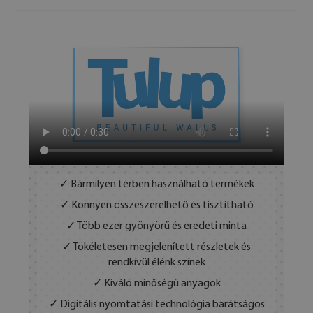
✓ Bármilyen térben használható termékek
✓ Könnyen összeszerelhető és tisztítható
✓ Több ezer gyönyörű és eredeti minta
✓ Tökéletesen megjelenített részletek és
rendkívül élénk színek
✓ Kiváló minőségű anyagok
✓ Digitális nyomtatási technológia barátságos