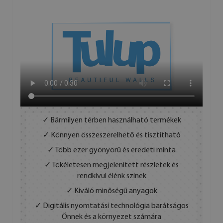
✓ Bármilyen térben használható termékek
✓ Könnyen összeszerelhető és tisztítható
✓ Több ezer gyönyörű és eredeti minta
✓ Tökéletesen megjelenített részletek és
rendkívül élénk színek
✓ Kiváló minőségű anyagok
✓ Digitális nyomtatási technológia barátságos
Önnek és a környezet számára