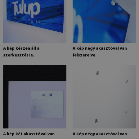
A kép készen áll a
A kép négy akasztóval van
szerkesztésre.
felszerelve.
A kép két akasztóval van
A kép négy akasztóval van