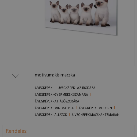
motívum: kis macska
ÜVEGKÉPEK
ÜVEGKÉPEK - AZ IRODÁBA
ÜVEGKÉPEK - GYERMEKEK SZÁMÁRA
ÜVEGKÉPEK - A HÁLÓSZOBÁBA
ÜVEGKÉPEK - MINIMALISTA
ÜVEGKÉPEK - MODERN
ÜVEGKÉPEK - ÁLLATOK
ÜVEGKÉPEK MACSKÁK TÉMÁBAN
Rendelés: