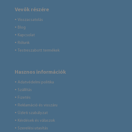
Vevők részére
Visszacsatolás
●
Blog
●
Kapcsolat
●
Rólunk
●
Testreszabott termékek
●
Hasznos információk
Adatvédelmi politika
●
Szállítás
●
Fizetés
●
Reklamáció és visszáru
●
Üzleti szabályzat
●
Kérdések és válaszok
●
Szerelési utasítás
●