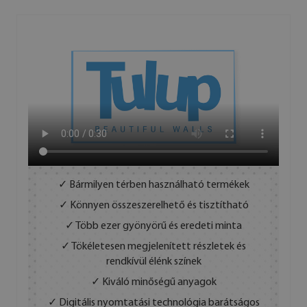
✓ Bármilyen térben használható termékek
✓ Könnyen összeszerelhető és tisztítható
✓ Több ezer gyönyörű és eredeti minta
✓ Tökéletesen megjelenített részletek és
rendkívül élénk színek
✓ Kiváló minőségű anyagok
✓ Digitális nyomtatási technológia barátságos