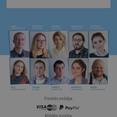
Fizetés módja:
Küldés módja: