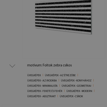
motívum: Foltok zebra csíkos
ÜVEGKÉPEK
ÜVEGKÉPEK - AZ ÉTKEZŐBE
ÜVEGKÉPEK - AZ IRODÁBA
ÜVEGKÉPEK - KONYHÁHOZ
ÜVEGKÉPEK - MINIMALISTA
ÜVEGKÉPEK - GEOMETRIAI
ÜVEGKÉPEK - FEKETE ÉS FEHÉR
ÜVEGKÉPEK - MODERN
ÜVEGKÉPEK - ABSZTRAKT
ÜVEGKÉPEK - CSÍKOK