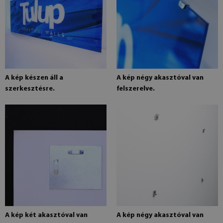
A kép készen áll a
A kép négy akasztóval van
szerkesztésre.
felszerelve.
A kép két akasztóval van
A kép négy akasztóval van