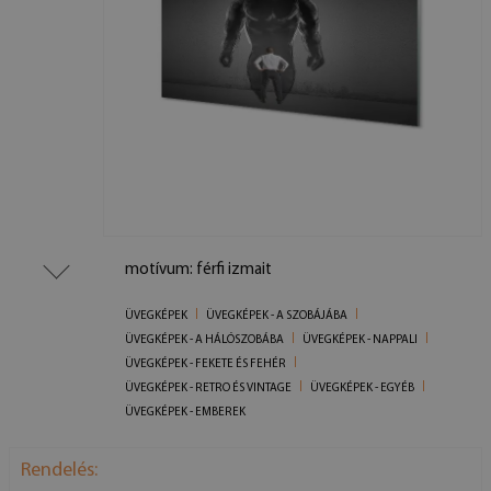
motívum: férfi izmait
ÜVEGKÉPEK
ÜVEGKÉPEK - A SZOBÁJÁBA
ÜVEGKÉPEK - A HÁLÓSZOBÁBA
ÜVEGKÉPEK - NAPPALI
ÜVEGKÉPEK - FEKETE ÉS FEHÉR
ÜVEGKÉPEK - RETRO ÉS VINTAGE
ÜVEGKÉPEK - EGYÉB
ÜVEGKÉPEK - EMBEREK
Rendelés: