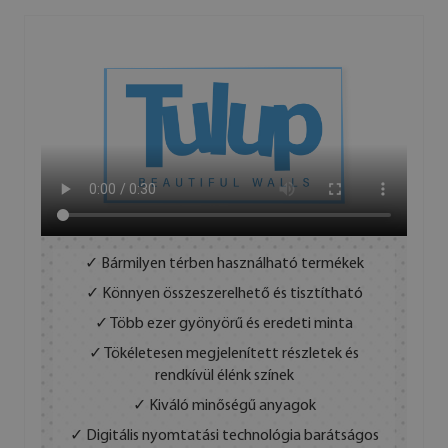
✓ Bármilyen térben használható termékek
✓ Könnyen összeszerelhető és tisztítható
✓ Több ezer gyönyörű és eredeti minta
✓ Tökéletesen megjelenített részletek és
rendkívül élénk színek
✓ Kiváló minőségű anyagok
✓ Digitális nyomtatási technológia barátságos