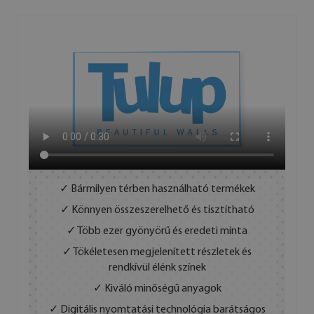
✓ Bármilyen térben használható termékek
✓ Könnyen összeszerelhető és tisztítható
✓ Több ezer gyönyörű és eredeti minta
✓ Tökéletesen megjelenített részletek és
rendkívül élénk színek
✓ Kiváló minőségű anyagok
✓ Digitális nyomtatási technológia barátságos