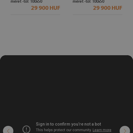
méret -tól: 100x50
méret -tól: 100x50
29 900 HUF
29 900 HUF