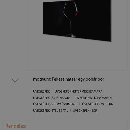
motívum: Fekete háttér egy pohár bor
ÜVEGKÉPEK
ÜVEGKÉPEK - ÉTTERMEK SZÁMÁRA
ÜVEGKÉPEK - AZ ÉTKEZŐBE
ÜVEGKÉPEK - KONYHÁHOZ
ÜVEGKÉPEK - RETRO ÉS VINTAGE
ÜVEGKÉPEK - MODERN
ÜVEGKÉPEK - ÉTEL ÉS ITAL
ÜVEGKÉPEK - BOR
Rendelés: