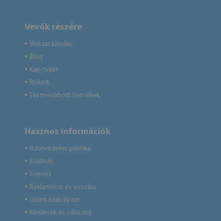
Vevők részére
Visszacsatolás
●
Blog
●
Kapcsolat
●
Rólunk
●
Testreszabott termékek
●
Hasznos információk
Adatvédelmi politika
●
Szállítás
●
Fizetés
●
Reklamáció és visszáru
●
Üzleti szabályzat
●
Kérdések és válaszok
●