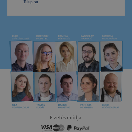
Tulup.hu
Fizetés módja: