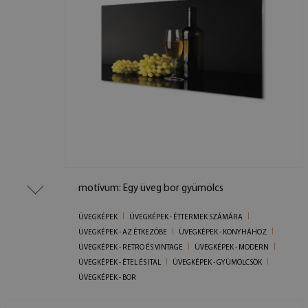
motívum: Egy üveg bor gyümölcs
ÜVEGKÉPEK
ÜVEGKÉPEK - ÉTTERMEK SZÁMÁRA
ÜVEGKÉPEK - AZ ÉTKEZŐBE
ÜVEGKÉPEK - KONYHÁHOZ
ÜVEGKÉPEK - RETRO ÉS VINTAGE
ÜVEGKÉPEK - MODERN
ÜVEGKÉPEK - ÉTEL ÉS ITAL
ÜVEGKÉPEK - GYÜMÖLCSÖK
ÜVEGKÉPEK - BOR