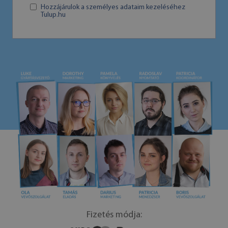
Hozzájárulok a személyes adataim kezeléséhez
Tulup.hu
Fizetés módja: