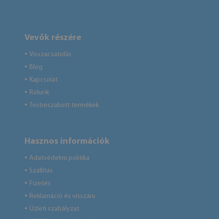
Vevők részére
Visszacsatolás
●
Blog
●
Kapcsolat
●
Rólunk
●
Testreszabott termékek
●
Hasznos információk
Adatvédelmi politika
●
Szállítás
●
Fizetés
●
Reklamáció és visszáru
●
Üzleti szabályzat
●