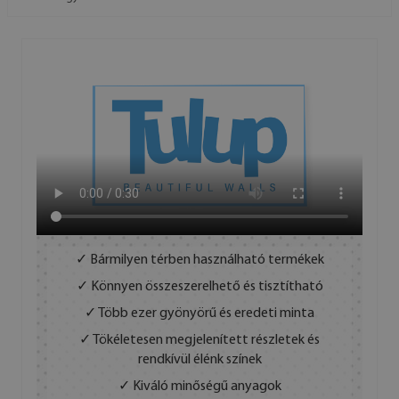
✓ Bármilyen térben használható termékek
✓ Könnyen összeszerelhető és tisztítható
✓ Több ezer gyönyörű és eredeti minta
✓ Tökéletesen megjelenített részletek és
rendkívül élénk színek
✓ Kiváló minőségű anyagok