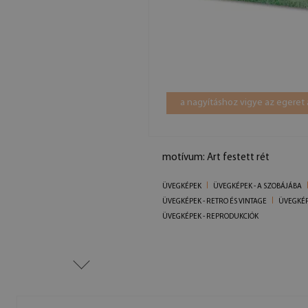
a nagyításhoz vigye az egeret 
motívum: Art festett rét
ÜVEGKÉPEK
ÜVEGKÉPEK - A SZOBÁJÁBA
ÜVEGKÉPEK - RETRO ÉS VINTAGE
ÜVEGKÉP
ÜVEGKÉPEK - REPRODUKCIÓK