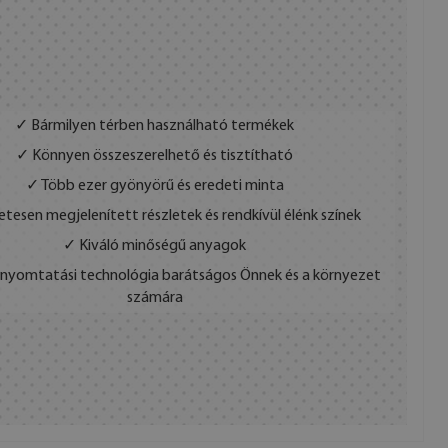
✓ Bármilyen térben használható termékek
✓ Könnyen összeszerelhető és tisztítható
✓ Több ezer gyönyörű és eredeti minta
etesen megjelenített részletek és rendkívül élénk színek
✓ Kiváló minőségű anyagok
s nyomtatási technológia barátságos Önnek és a környezet
számára