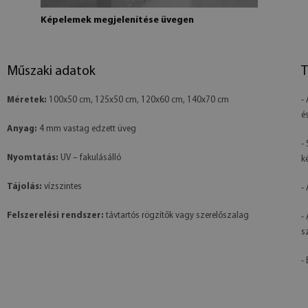
Képelemek megjelenítése üvegen
Műszaki adatok
T
Méretek:
100x50 cm, 125x50 cm, 120x60 cm, 140x70 cm
-
é
Anyag:
4 mm vastag edzett üveg
-
Nyomtatás:
UV – fakulásálló
k
Tájolás:
vízszintes
-
Felszerelési rendszer:
távtartós rögzítők vagy szerelőszalag
-
s
- 