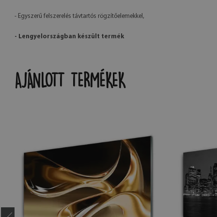
- Egyszerű felszerelés távtartós rögzítőelemekkel,
- Lengyelországban készült termék
AJÁNLOTT TERMÉKEK