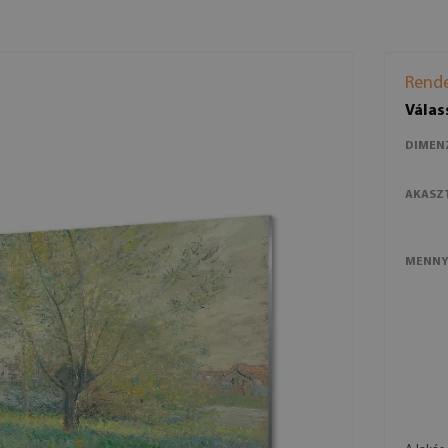
Rende
Válas
DIMEN
AKASZ
MENNY