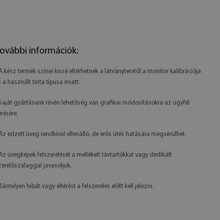
ovábbi információk:
 A kész termék színei kissé eltérhetnek a látványtervtől a monitor kalibrációja
s a használt tinta típusa miatt.
 Saját gyártásunk révén lehetőség van grafikai módosításokra az ügyfél
érésére.
 Az edzett üveg rendkívül ellenálló, de erős ütés hatására megsérülhet.
 Az üvegképek felszerelését a mellékelt távtartókkal vagy dedikált
zerelőszalaggal javasoljuk.
Bármilyen hibát vagy eltérést a felszerelés előtt kell jelezni.