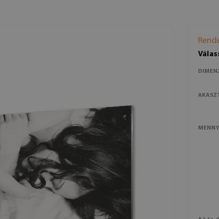
Rende
Válas
DIMEN
AKASZ
MENNY