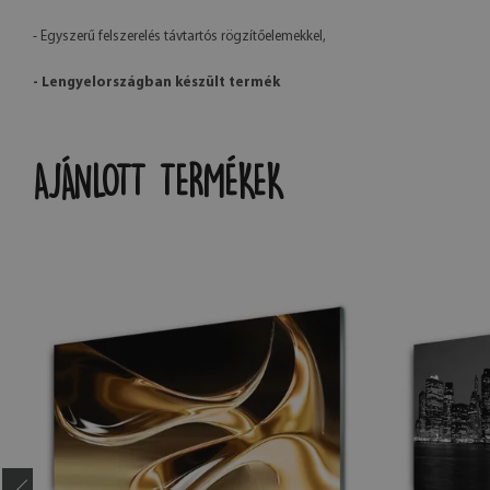
- Egyszerű felszerelés távtartós rögzítőelemekkel,
- Lengyelországban készült termék
AJÁNLOTT TERMÉKEK