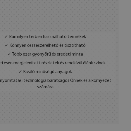
✓ Bármilyen térben használható termékek
✓ Könnyen összeszerelhető és tisztítható
✓ Több ezer gyönyörű és eredeti minta
etesen megjelenített részletek és rendkívül élénk színek
✓ Kiváló minőségű anyagok
s nyomtatási technológia barátságos Önnek és a környezet
számára