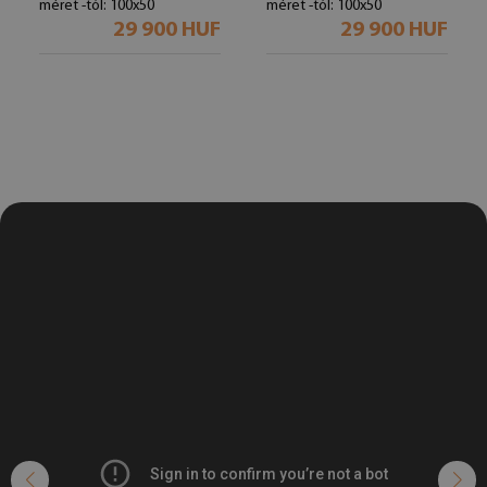
méret -tól: 100x50
méret -tól: 100x50
29 900 HUF
29 900 HUF