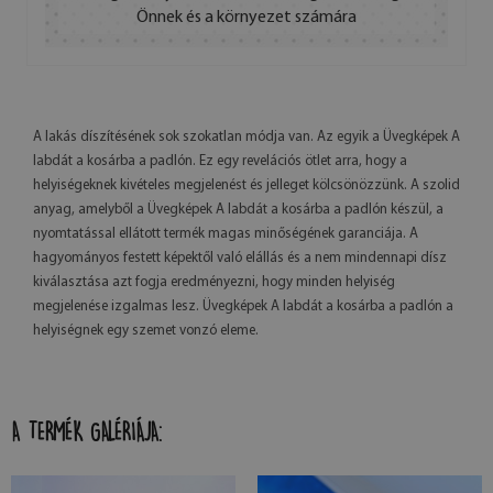
Önnek és a környezet számára
A lakás díszítésének sok szokatlan módja van. Az egyik a Üvegképek A
labdát a kosárba a padlón. Ez egy revelációs ötlet arra, hogy a
helyiségeknek kivételes megjelenést és jelleget kölcsönözzünk. A szolid
anyag, amelyből a Üvegképek A labdát a kosárba a padlón készül, a
nyomtatással ellátott termék magas minőségének garanciája. A
hagyományos festett képektől való elállás és a nem mindennapi dísz
kiválasztása azt fogja eredményezni, hogy minden helyiség
megjelenése izgalmas lesz. Üvegképek A labdát a kosárba a padlón a
helyiségnek egy szemet vonzó eleme.
A TERMÉK GALÉRIÁJA: