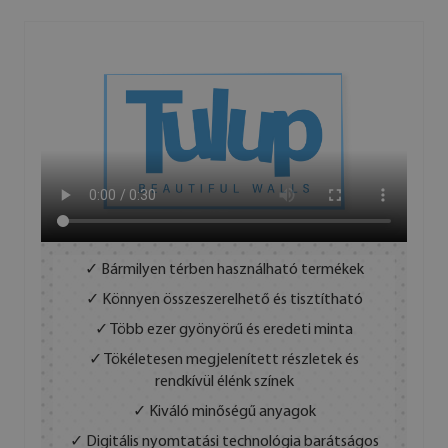
✓ Bármilyen térben használható termékek
✓ Könnyen összeszerelhető és tisztítható
✓ Több ezer gyönyörű és eredeti minta
✓ Tökéletesen megjelenített részletek és
rendkívül élénk színek
✓ Kiváló minőségű anyagok
✓ Digitális nyomtatási technológia barátságos