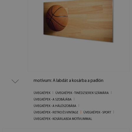
motívum: A labdát a kosárba a padlón
ÜVEGKÉPEK
ÜVEGKÉPEK - TINÉDZSEREK SZÁMÁRA
ÜVEGKÉPEK - A SZOBÁJÁBA
ÜVEGKÉPEK - A HÁLÓSZOBÁBA
ÜVEGKÉPEK - RETRO ÉS VINTAGE
ÜVEGKÉPEK - SPORT
ÜVEGKÉPEK - KOSÁRLABDA MOTÍVUMMAL