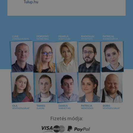
Tulup.hu
Fizetés módja: