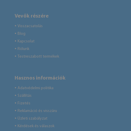
Vevők részére
Visszacsatolás
●
Blog
●
Kapcsolat
●
Rólunk
●
Testreszabott termékek
●
Hasznos információk
Adatvédelmi politika
●
Szállítás
●
Fizetés
●
Reklamáció és visszáru
●
Üzleti szabályzat
●
Kérdések és válaszok
●