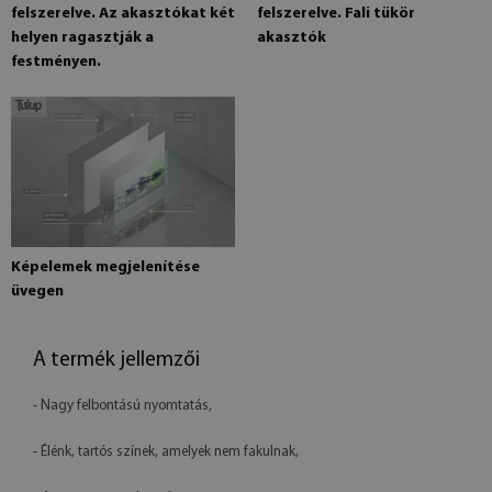
felszerelve. Az akasztókat két
felszerelve. Fali tükör
helyen ragasztják a
akasztók
festményen.
Képelemek megjelenítése
üvegen
A termék jellemzői
- Nagy felbontású nyomtatás,
- Élénk, tartós színek, amelyek nem fakulnak,