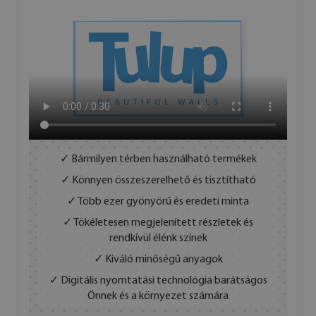
✓ Bármilyen térben használható termékek
✓ Könnyen összeszerelhető és tisztítható
✓ Több ezer gyönyörű és eredeti minta
✓ Tökéletesen megjelenített részletek és
rendkívül élénk színek
✓ Kiváló minőségű anyagok
✓ Digitális nyomtatási technológia barátságos
Önnek és a környezet számára