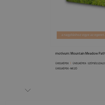
a nagyításhoz vigye az egeret 
motívum: Mountain Meadow Path
ÜVEGKÉPEK
ÜVEGKÉPEK - SZÉPSÉGSZAL
ÜVEGKÉPEK - MEZŐ