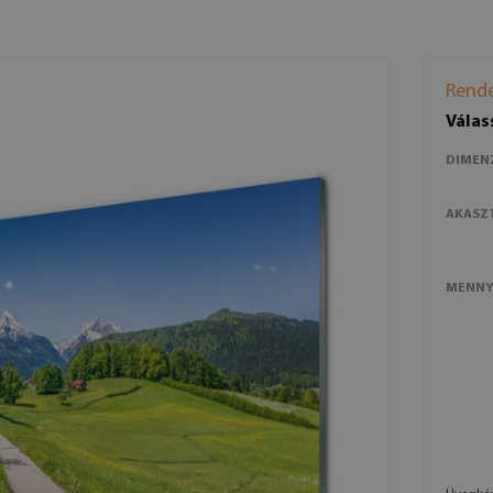
Rende
Válas
DIMEN
AKASZ
MENNY