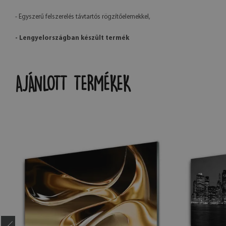
- Egyszerű felszerelés távtartós rögzítőelemekkel,
- Lengyelországban készült termék
AJÁNLOTT TERMÉKEK