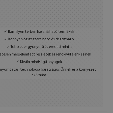
✓ Bármilyen térben használható termékek
✓ Könnyen összeszerelhető és tisztítható
✓ Több ezer gyönyörű és eredeti minta
etesen megjelenített részletek és rendkívül élénk színek
✓ Kiváló minőségű anyagok
s nyomtatási technológia barátságos Önnek és a környezet
számára