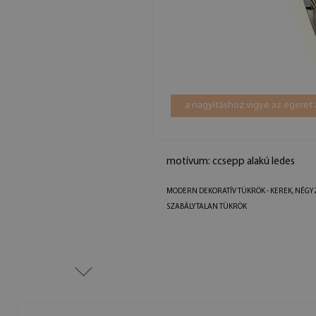
a nagyításhoz vigye az egeret 
motívum: ccsepp alakú ledes
MODERN DEKORATÍV TÜKRÖK - KEREK, NÉGY
SZABÁLYTALAN TÜKRÖK