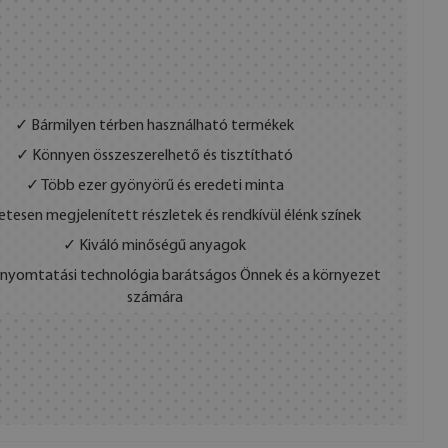
✓ Bármilyen térben használható termékek
✓ Könnyen összeszerelhető és tisztítható
✓ Több ezer gyönyörű és eredeti minta
etesen megjelenített részletek és rendkívül élénk színek
✓ Kiváló minőségű anyagok
s nyomtatási technológia barátságos Önnek és a környezet
számára