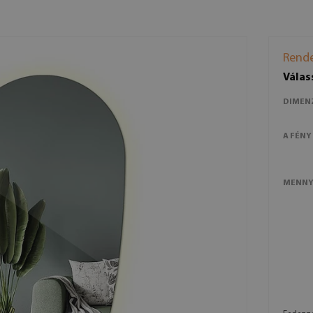
Rende
Válas
DIMEN
A FÉNY
MENNY