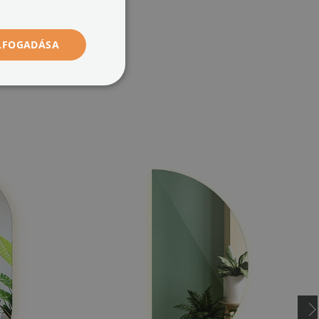
ELFOGADÁSA