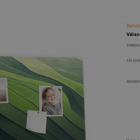
Rende
Válas
DIMEN
TŰ SZÍ
MENNY