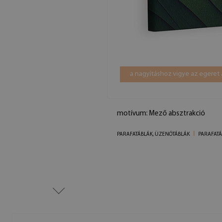
a nagyításhoz vigye az egeret 
motívum: Mező absztrakció
PARAFATÁBLÁK, ÜZENŐTÁBLÁK
PARAFATÁ