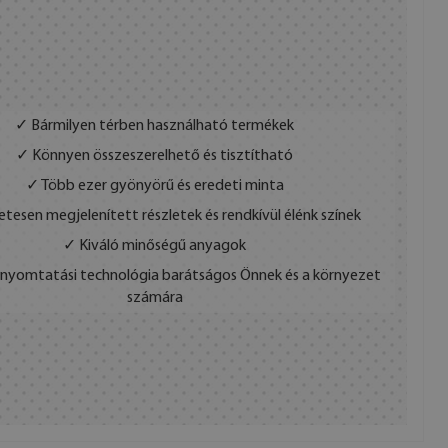
✓ Bármilyen térben használható termékek
✓ Könnyen összeszerelhető és tisztítható
✓ Több ezer gyönyörű és eredeti minta
etesen megjelenített részletek és rendkívül élénk színek
✓ Kiváló minőségű anyagok
s nyomtatási technológia barátságos Önnek és a környezet
számára