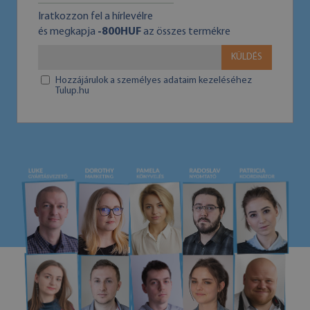
Iratkozzon fel a hírlevélre
és megkapja
-800HUF
az összes termékre
KÜLDÉS
Hozzájárulok a személyes adataim kezeléséhez
Tulup.hu