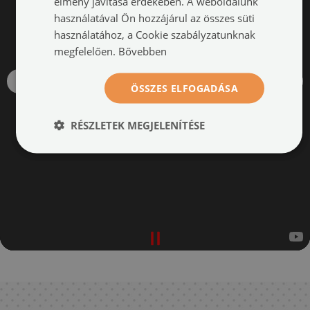
élmény javítása érdekében. A weboldalunk
használatával Ön hozzájárul az összes süti
használatához, a Cookie szabályzatunknak
megfelelően.
Bővebben
ÖSSZES ELFOGADÁSA
RÉSZLETEK MEGJELENÍTÉSE