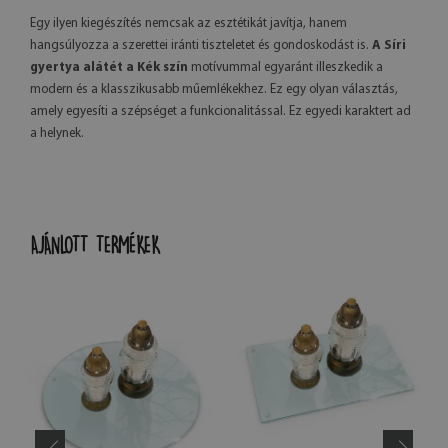
Egy ilyen kiegészítés nemcsak az esztétikát javítja, hanem
hangsúlyozza a szerettei iránti tiszteletet és gondoskodást is.
A Síri
gyertya alátét a Kék szín
motívummal egyaránt illeszkedik a
modern és a klasszikusabb műemlékekhez. Ez egy olyan választás,
amely egyesíti a szépséget a funkcionalitással. Ez egyedi karaktert ad
a helynek.
AJÁNLOTT TERMÉKEK