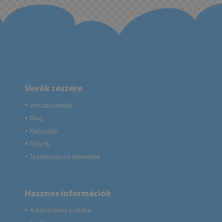
Vevők részére
Visszacsatolás
●
Blog
●
Kapcsolat
●
Rólunk
●
Testreszabott termékek
●
Hasznos információk
Adatvédelmi politika
●