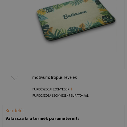
motívum: Trópusi levelek
FÜRDŐSZOBAI SZŐNYEGEK
FÜRDŐSZOBA SZŐNYEGEK FELIRATOKKAL
Rendelés:
Válassza ki a termék paramétereit: