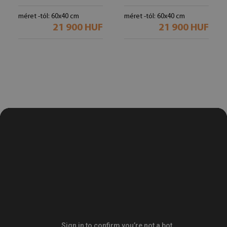
méret -tól: 60x40 cm
méret -tól: 60x40 cm
21 900 HUF
21 900 HUF