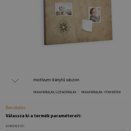
motívum: Iránytű vászon
PARAFATÁBLÁK, ÜZENŐTÁBLÁK
PARAFATÁBLÁK - FÉNYKÉPEK
Rendelés:
Válassza ki a termék paramétereit:
DIMENZIÓ: