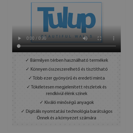
✓ Bármilyen térben használható termékek
✓ Könnyen összeszerelhető és tisztítható
✓ Több ezer gyönyörű és eredeti minta
✓ Tökéletesen megjelenített részletek és
rendkívül élénk színek
✓ Kiváló minőségű anyagok
✓ Digitális nyomtatási technológia barátságos
Önnek és a környezet számára