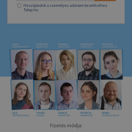
Hozzájárulok a személyes adataim kezeléséhez
Tulup.hu
Fizetés módja: