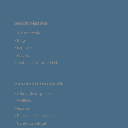
Vevők részére
Visszacsatolás
●
Blog
●
Kapcsolat
●
Rólunk
●
Testreszabott termékek
●
Hasznos információk
Adatvédelmi politika
●
Szállítás
●
Fizetés
●
Reklamáció és visszáru
●
Üzleti szabályzat
●