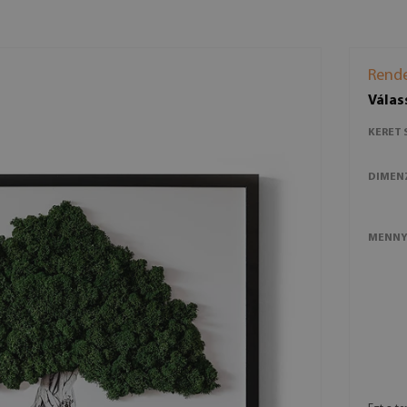
Rende
Válas
KERET 
DIMEN
MENNY