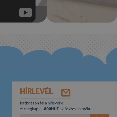
HÍRLEVÉL
Iratkozzon fel a hírlevélre
és megkapja
-800HUF
az összes termékre