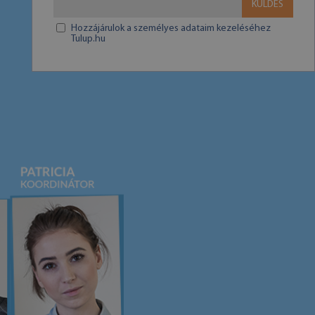
KÜLDÉS
Hozzájárulok a személyes adataim kezeléséhez
Tulup.hu