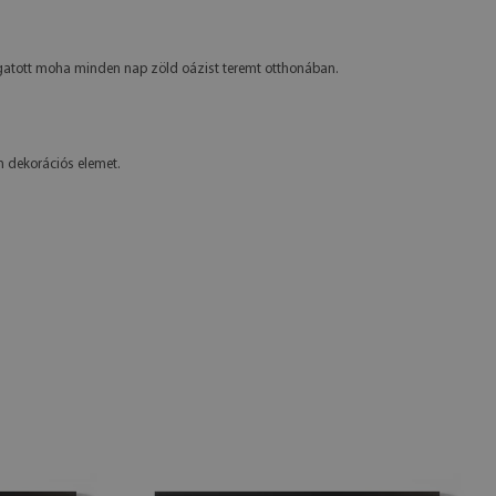
ogatott moha minden nap zöld oázist teremt otthonában.
n dekorációs elemet.